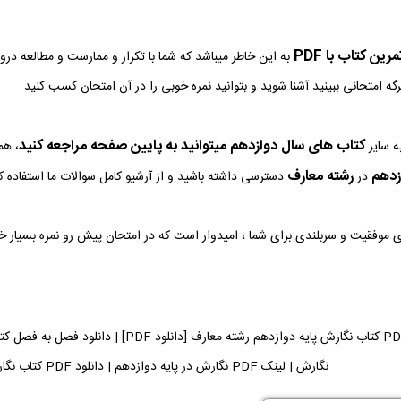
ین کتاب با PDF
به این خاطر میباشد که شما با تکرار و ممارست و مطالعه در
رگه امتحانی ببینید آشنا شوید و بتوانید نمره خوبی را در آن امتحان کسب کنید .
کتاب های سال دوازدهم میتوانید به پایین صفحه مراجعه کنید
ه سایر
، هم
زدهم
رشته معارف
در
دسترسی داشته باشید و از آرشیو کامل سوالات ما استفاده کن
وی موفقیت و سربلندی برای شما ، امیدوار است که در امتحان پیش رو نمره بسیار 
دانلود فایل PDF کتاب نگارش پایه دوازدهم رشته
نگارش | لینک PDF نگارش در پایه دوازدهم | دانلود PDF کتاب نگارش می توانید دریافت کنید.