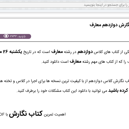
نگارش دوازدهم معارف
بازدید: 2732
دوازدهم
معارف
يكشنبه 26 مرداد 1404
ی از کتاب های کلاس
در رشته
است که در تاریخ
معارف
را که از کتاب های مهم رشته
است دانلود کنید.
کرده باشید
می توانید با دانلود این کتاب مشکلات خود را برطرف کنید.
کتاب نگارش
اهمیت تمرین
با PDF