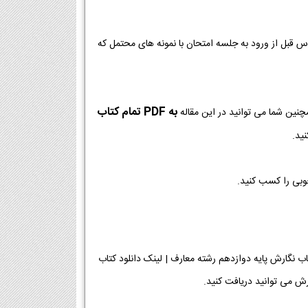
وس قبل از ورود به جلسه امتحان با نمونه های محتمل که
به PDF تمام کتاب
چنین شما می توانید در این مقاله
ید.
خوبی را کسب کنید.
 معارف [دانلود PDF] | دانلود فصل به فصل کتاب نگارش پایه دوازدهم رشته معارف | لینک دانلود کتاب