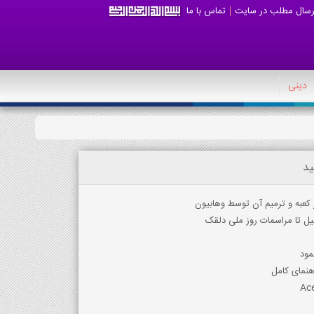
رسال مطلب در سایت
تماس با ما
دینی
ید
 کعبه و ترمیم آن توسط وهابیون
ل تا مراسمات روز ملی دلقک
مود
هنمای کامل