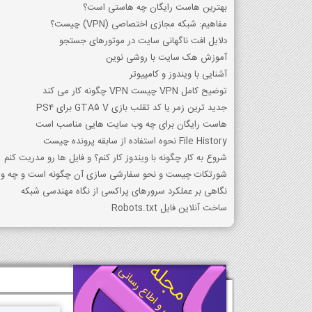
بهترین هاست رایگان چه هاستی است؟
مفاهیم: شبکه مجازی اختصاصی (VPN) چیست؟
دلایل افت ناگهانی سایت در موتورهای جستجو
آموزش هک سایت با روشی نوین
آشنایی با ویندوز و کامپیوتر
توضیح کامل VPN چیست VPN چگونه کار می کند
جدید ترین زمر یا کد تقلب بازی GTA5 V برای PS4
هاست رایگان برای چه وب سایت هایی مناسب است
File History نحوه استفاده از سابقه پرونده چیست
شروع به کار چگونه با ویندوز کار کنم؟ و فایل ها رو مدریت کنم
شورتکات چیست و نحو سفارشی سازی آن چگونه است و چه ویژ
نگاهی بر عملکرد سرورهای پراکسی از نگاه مهندسی شبکه
ساخت آنلاین فایل Robots.txt