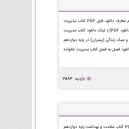
دانلود کتاب مدیریت خانواده و سبک زندگی (پسران) دوازدهم معارف دانلود فایل PDF کتاب مدیریت
خانواده و سبک زندگی (پسران) پایه دوازدهم رشته معارف [دانلود PDF] | لینک دانلود کتاب مدیریت
) | لینک PDF مدیریت خانواده و سبک زندگی (پسران) در پایه دوازدهم
 | دانلود فصل به فصل کتاب مدیریت خانواده
بازدید: 2583
دانلود کتاب سلامت و بهداشت دوازدهم معارف دانلود فایل PDF کتاب سلامت و بهداشت پایه دوازدهم