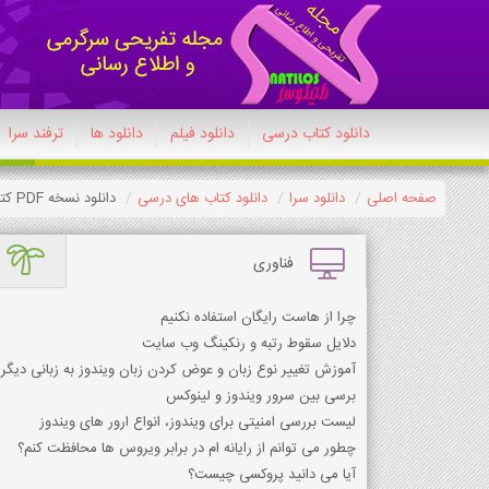
دانلود کتاب درسی
دانلود فیلم
دانلود ها
ترفند سرا
صفحه اصلی
دانلود سرا
دانلود کتاب های درسی
دانلود نسخه PDF کتاب نگارش دوازدهم معارف 1404-1405
فناوری
چرا از هاست رایگان استفاده نکنیم
دلایل سقوط رتبه و رنکینگ وب سایت
آموزش تغییر نوع زبان و عوض کردن زبان ویندوز به زبانی دیگر
برسی بین سرور ویندوز و لینوکس
لیست بررسی امنیتی برای ویندوز، انواع ارور های ویندوز
چطور می توانم از رایانه ام در برابر ویروس ها محافظت کنم؟
آیا می دانید پروکسی چیست؟