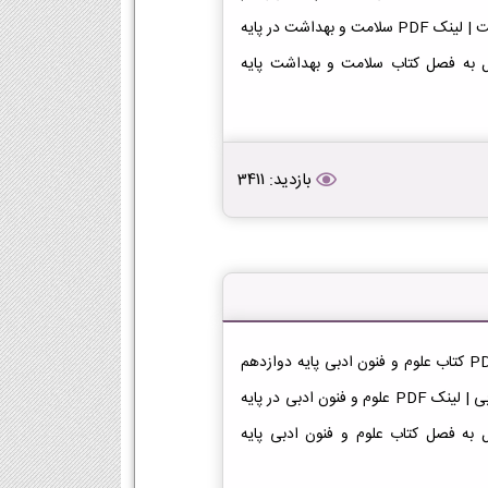
رشته معارف [دانلود PDF] | لینک دانلود کتاب سلامت و بهداشت | لینک PDF سلامت و بهداشت در پایه
دانلود فصل به فصل کتاب سلامت و بهداشت پایه
بازدید: 3411
دانلود کتاب علوم و فنون ادبی دوازدهم انسانی دانلود فایل PDF کتاب علوم و فنون ادبی پایه دوازدهم
رشته انسانی [دانلود PDF] | لینک دانلود کتاب علوم و فنون ادبی | لینک PDF علوم و فنون ادبی در پایه
دانلود فصل به فصل کتاب علوم و فنون ادبی پایه