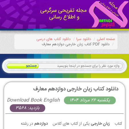
صفحه اصلی
دانلود سرا
دانلود کتاب های درسی
دانلود PDF کتاب زبان خارجی دوازدهم معارف
دانلود کتاب زبان خارجی دوازدهم معارف
يكشنبه 26 مرداد 1404
Download Book English
بازدید: 3568
کتاب
زبان خارجی
یکی از کتاب های کلاس
دوازدهم
در رشته