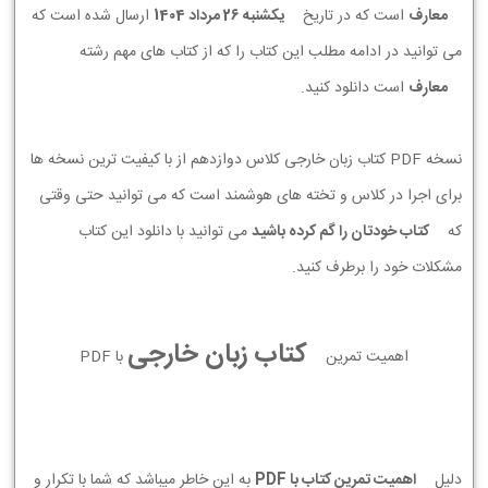
معارف
است که در تاریخ
يكشنبه 26 مرداد 1404
ارسال شده است که
می توانید در ادامه مطلب این کتاب را که از کتاب های مهم رشته
معارف
است دانلود کنید.
نسخه PDF کتاب زبان خارجی کلاس دوازدهم از با کیفیت ترین نسخه ها
برای اجرا در کلاس و تخته های هوشمند است که می توانید حتی وقتی
که
کتاب خودتان را گم کرده باشید
می توانید با دانلود این کتاب
مشکلات خود را برطرف کنید.
کتاب زبان خارجی
اهمیت تمرین
با PDF
دلیل
اهمیت تمرین کتاب با PDF
به این خاطر میباشد که شما با تکرار و